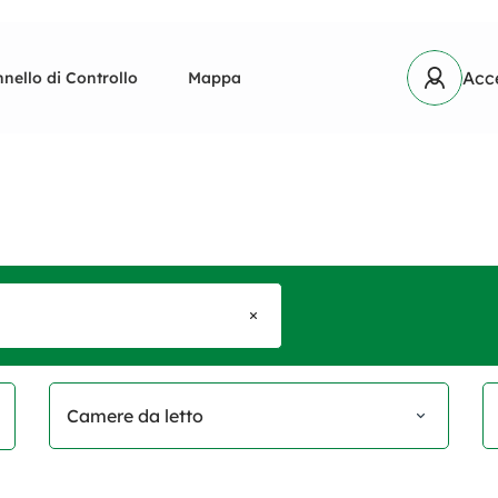
Acc
nello di Controllo
Mappa
Camere da letto