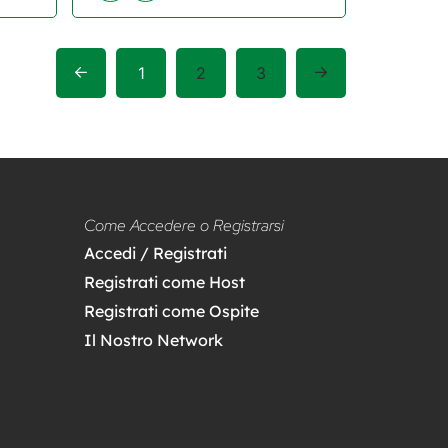
1
2
3
Come Accedere o Registrarsi
Accedi / Registrati
Registrati come Host
Registrati come Ospite
Il Nostro Network