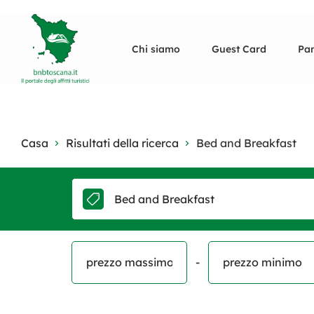
Chi siamo
Guest Card
Pan
Casa
Risultati della ricerca
Bed and Breakfast
Bed and Breakfast
-