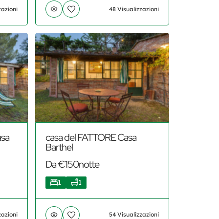
zazioni
48 Visualizzazioni
asa
casa del FATTORE Casa
Barthel
Da €150notte
1
1
zazioni
54 Visualizzazioni