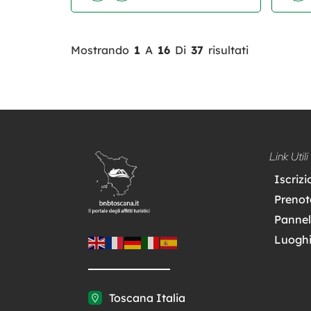
Mostrando
1
A
16
Di
37
risultati
Link Utili
Iscriz
Prenot
Pannel
Luoghi
Toscana Italia