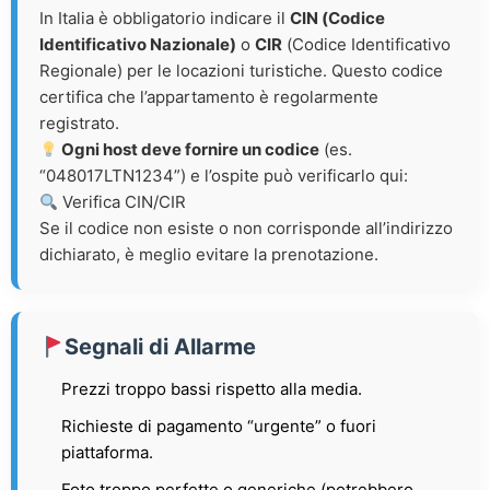
In Italia è obbligatorio indicare il
CIN (Codice
Identificativo Nazionale)
o
CIR
(Codice Identificativo
Regionale) per le locazioni turistiche. Questo codice
certifica che l’appartamento è regolarmente
registrato.
Ogni host deve fornire un codice
(es.
“048017LTN1234”) e l’ospite può verificarlo qui:
Verifica CIN/CIR
Se il codice non esiste o non corrisponde all’indirizzo
dichiarato, è meglio evitare la prenotazione.
Segnali di Allarme
Prezzi troppo bassi rispetto alla media.
Richieste di pagamento “urgente” o fuori
piattaforma.
Foto troppo perfette o generiche (potrebbero