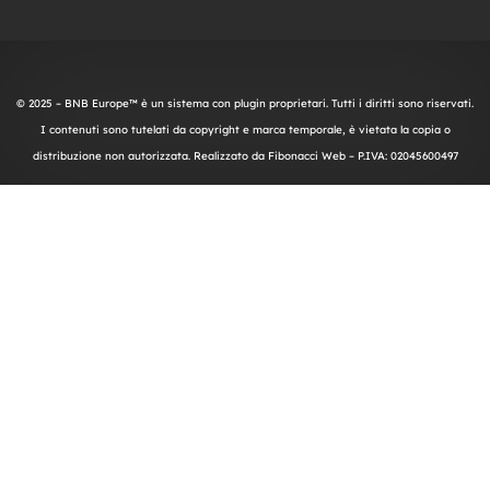
© 2025 – BNB Europe™ è un sistema con plugin proprietari. Tutti i diritti sono riservati.
I contenuti sono tutelati da copyright e marca temporale, è vietata la copia o
distribuzione non autorizzata. Realizzato da
Fibonacci Web
– P.IVA: 02045600497