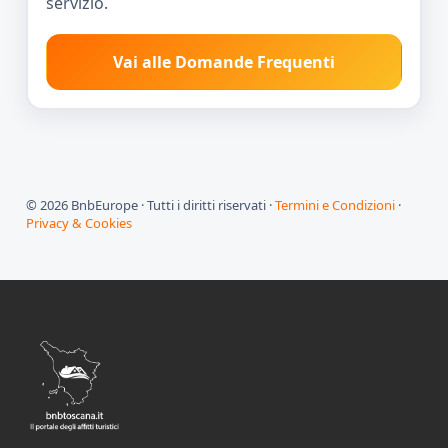
servizio.
Vai alle Domande Frequenti
© 2026 BnbEurope · Tutti i diritti riservati ·
Termini e Condizioni
·
Privacy & Cookies