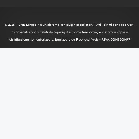
© 2025 – BNB Europe™ è un sistema con plugin proprietari. Tutti i diritti sono riservati.
I contenuti sono tutelati da copyright e marca temporale, è vietata la copia o
distribuzione non autorizzata. Realizzato da
Fibonacci Web
– P.IVA: 02045600497