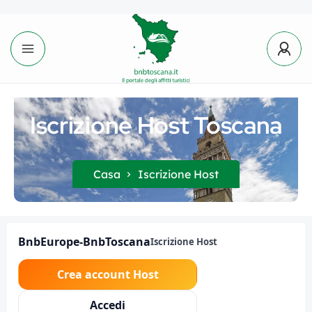
Iscrizione Host Toscana
Casa
Iscrizione Host
BnbEurope-BnbToscana
Iscrizione Host
Crea account Host
Accedi