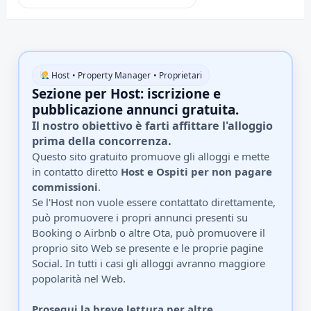
BnbToscana – Iscrizione Host
Host • Property Manager • Proprietari
Sezione per Host: iscrizione e
pubblicazione annunci gratuita.
Il nostro obiettivo è farti affittare l'alloggio
prima della concorrenza.
Questo sito gratuito promuove gli alloggi e mette
in contatto diretto
Host e Ospiti per non pagare
commissioni
.
Se l'Host non vuole essere contattato direttamente,
può promuovere i propri annunci presenti su
Booking o Airbnb o altre Ota, può promuovere il
proprio sito Web se presente e le proprie pagine
Social. In tutti i casi gli alloggi avranno maggiore
popolarità nel Web.
Prosegui la breve lettura per altre