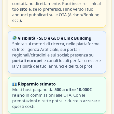
contattano direttamente. Puoi inserire i link al
tuo
sito
e, se lo preferisci, i link verso i tuoi
annunci pubblicati sulle OTA (Airbnb/Booking
ecc.).
Visibilità - SEO e GEO e Link Building
Spinta sui motori di ricerca, nelle piattaforme
di Intelligenza Artificiale, sui portali
regionali/cittadini e sui social; presenza su
portali europei
e canali locali per far crescere
la visibilità dei tuoi annunci e dei tuoi profili.
Risparmio stimato
Molti host pagano da
500 a oltre 10.000€
l’anno
in commissioni alle OTA. Con le
prenotazioni dirette potrai ridurre o azzerare
questi costi.