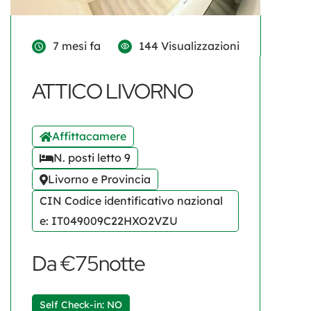
7 mesi fa
144 Visualizzazioni
ATTICO LIVORNO
Affittacamere
N. posti letto 9
Livorno e Provincia
CIN Codice identificativo nazional
e: IT049009C22HXO2VZU
Da €75notte
Self Check-in: NO