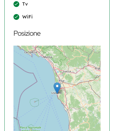
Tv
WiFi
Posizione