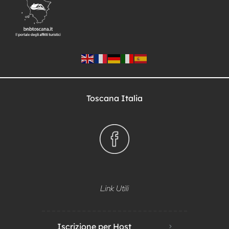
Toscana Italia
Link Utili
Iscrizione per Host