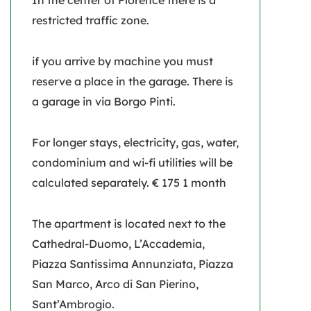
In the center of Florence there is a
restricted traffic zone.
if you arrive by machine you must
reserve a place in the garage. There is
a garage in via Borgo Pinti.
For longer stays, electricity, gas, water,
condominium and wi-fi utilities will be
calculated separately. € 175 1 month
The apartment is located next to the
Cathedral-Duomo, L’Accademia,
Piazza Santissima Annunziata, Piazza
San Marco, Arco di San Pierino,
Sant’Ambrogio.