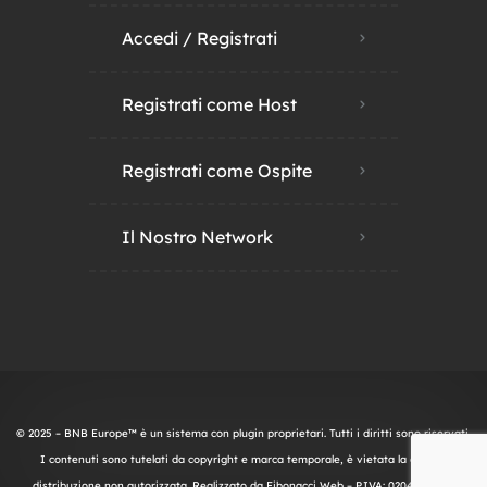
Accedi / Registrati
Registrati come Host
Registrati come Ospite
Il Nostro Network
© 2025 – BNB Europe™ è un sistema con plugin proprietari. Tutti i diritti sono riservati.
I contenuti sono tutelati da copyright e marca temporale, è vietata la copia o
distribuzione non autorizzata. Realizzato da
Fibonacci Web
– P.IVA: 02045600497