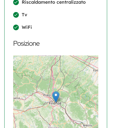
Riscaldamento centralizzato
Tv
WiFi
Posizione