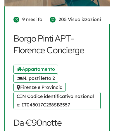
9 mesi fa
205 Visualizzazioni
Borgo Pinti APT-
Florence Concierge
Appartamento
N. posti letto 2
Firenze e Provincia
CIN Codice identificativo nazional
e: IT048017C238SB3557
Da €90notte