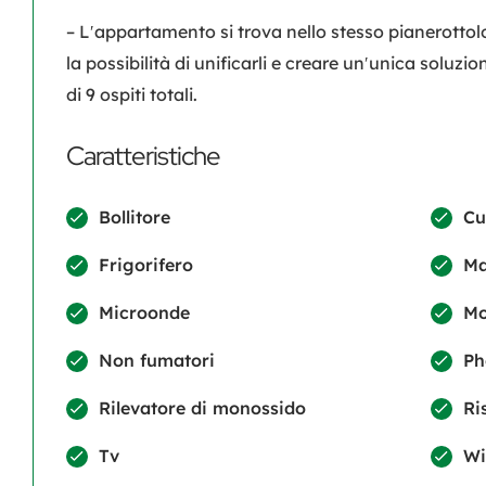
– L′appartamento si trova nello stesso pianerotto
la possibilità di unificarli e creare un′unica soluz
di 9 ospiti totali.
Caratteristiche
Bollitore
Cu
Frigorifero
Ma
Microonde
Mo
Non fumatori
Ph
Rilevatore di monossido
Ri
Tv
Wi