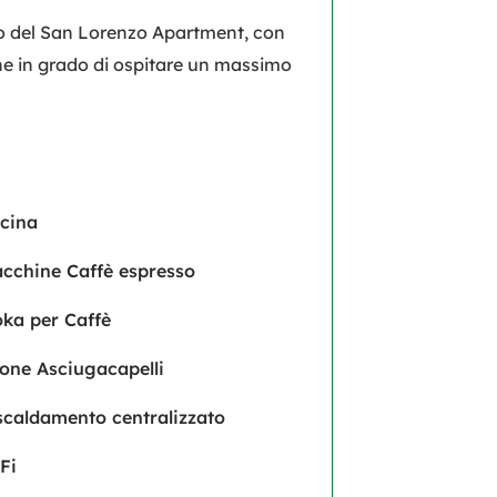
lo del San Lorenzo Apartment, con
ione in grado di ospitare un massimo
cina
cchine Caffè espresso
ka per Caffè
one Asciugacapelli
scaldamento centralizzato
Fi