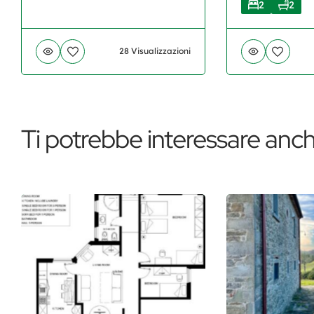
2
2
28 Visualizzazioni
Ti potrebbe interessare anch