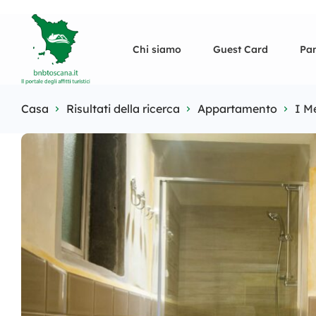
Chi siamo
Guest Card
Pan
Casa
Risultati della ricerca
Appartamento
I M