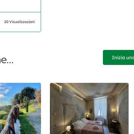
20 Visualizzazioni
e...
Inizia un