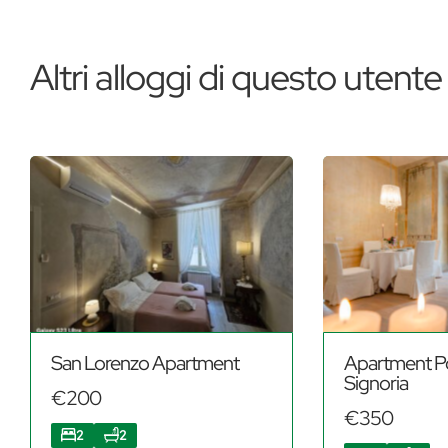
Altri alloggi di questo utente
San Lorenzo Apartment
Apartment P
Signoria
€200
€350
2
2