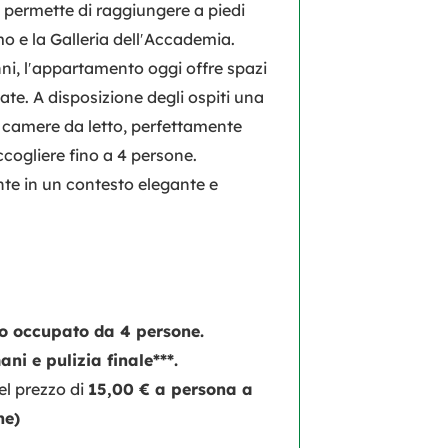
 permette di raggiungere a piedi
omo e la Galleria dell′Accademia.
nni, l′appartamento oggi offre spazi
cate. A disposizione degli ospiti una
camere da letto, perfettamente
ccogliere fino a 4 persone.
nte in un contesto elegante e
to occupato da 4 persone.
ni e pulizia finale***.
l prezzo di
15,00 € a persona a
ne)