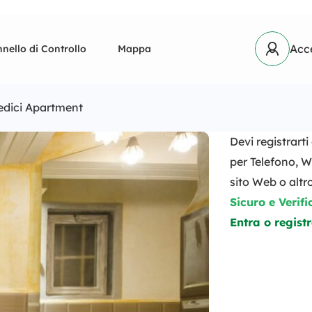
Acc
nello di Controllo
Mappa
edici Apartment
Devi registrart
per Telefono, W
sito Web o altro
Sicuro e Verifi
Entra o registr