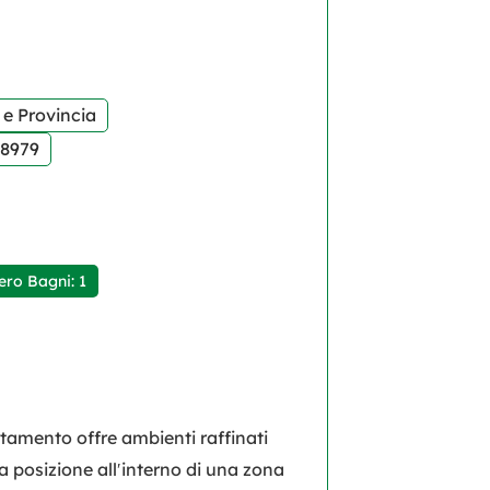
 e Provincia
18979
ro Bagni: 1
tamento offre ambienti raffinati
 La posizione all′interno di una zona