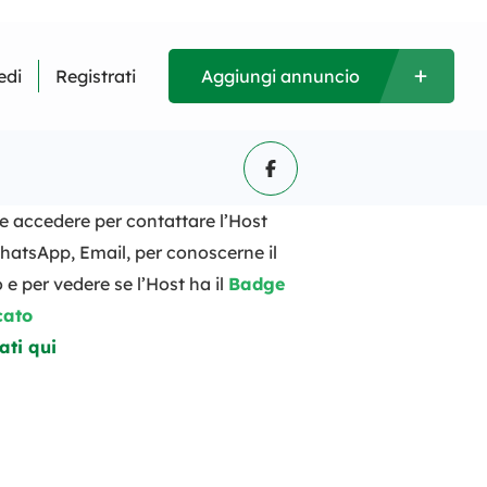
edi
Registrati
Aggiungi annuncio
i e accedere per contattare l’Host
hatsApp, Email, per conoscerne il
 e per vedere se l’Host ha il
Badge
cato
ati qui