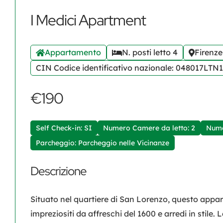
I Medici Apartment
Appartamento
N. posti letto 4
Firenze
CIN Codice identificativo nazionale: 048017LTN
€190
Self Check-in: SI
Numero Camere da letto: 2
Nume
Parcheggio: Parcheggio nelle Vicinanze
Descrizione
Situato nel quartiere di San Lorenzo, questo appar
impreziositi da affreschi del 1600 e arredi in stile.