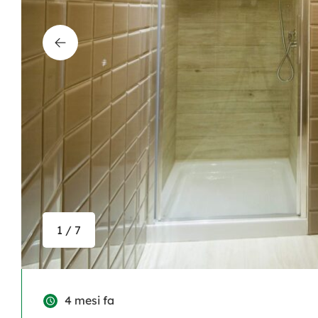
1 / 7
4 mesi fa