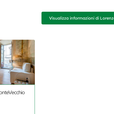
Visualizza informazioni di Loren
onteVecchio