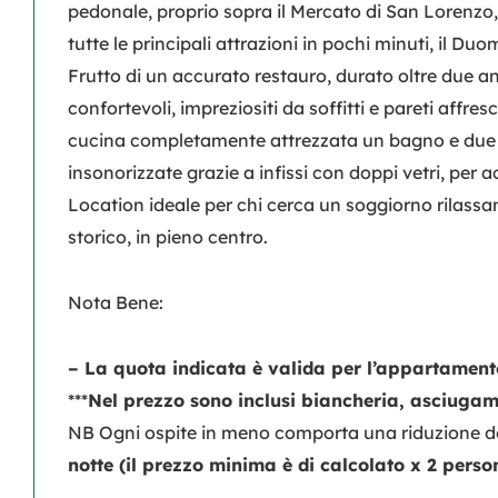
pedonale, proprio sopra il Mercato di San Lorenzo,
tutte le principali attrazioni in pochi minuti, il Du
Frutto di un accurato restauro, durato oltre due a
confortevoli, impreziositi da soffitti e pareti affres
cucina completamente attrezzata un bagno e due 
insonorizzate grazie a infissi con doppi vetri, per a
Location ideale per chi cerca un soggiorno rilassa
storico, in pieno centro.
Nota Bene:
– La quota indicata è valida per l’appartamen
***
Nel prezzo sono inclusi biancheria, asciugama
NB Ogni ospite in meno comporta una riduzione de
notte (il prezzo minima è di calcolato x 2 perso