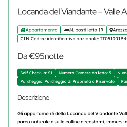
Locanda del Viandante – Valle 
Appartamento
N. posti letto 19
Arezzo
CIN Codice identificativo nazionale: IT05100
Da €95notte
Self Check-in: SI
Numero Camere da letto: 5
Nume
Parcheggio: Parcheggio di Proprietà o Riservato
Pa
Descrizione
Gli appartamenti della Locanda del Viandante Vall
parco naturale e sulle colline circostanti, immersi 