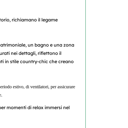
itorio, richiamano il legame
trimoniale, un bagno e una zona
ti nei dettagli, riflettono il
ti in stile country-chic che creano
eriodo estivo, di ventilatori, per assicurare
e.
i per momenti di relax immersi nel