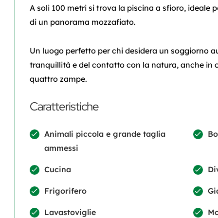
A soli 100 metri si trova la piscina a sfioro, ideale 
di un panorama mozzafiato.
Un luogo perfetto per chi desidera un soggiorno au
tranquillità e del contatto con la natura, anche in
quattro zampe.
Caratteristiche
Animali piccola e grande taglia
Bo
ammessi
Cucina
Di
Frigorifero
Gi
Lavastoviglie
Mo