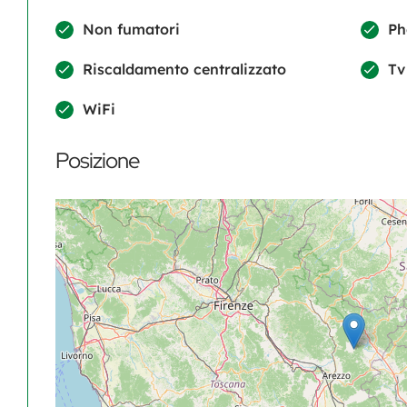
Non fumatori
Ph
Riscaldamento centralizzato
Tv
WiFi
Posizione