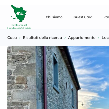
Chi siamo
Guest Card
Pan
Casa
Risultati della ricerca
Appartamento
Loc