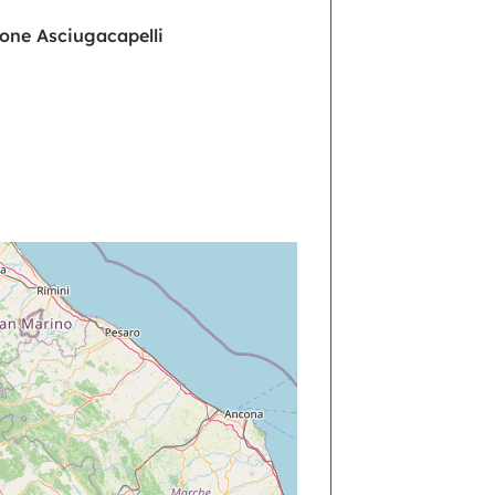
one Asciugacapelli