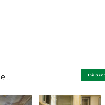
e...
Inizia un