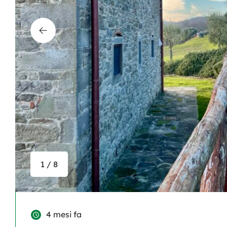
1 / 8
4 mesi fa