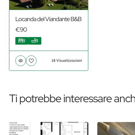
Locanda del Viandante B&B
€90
5
5
18 Visualizzazioni
Ti potrebbe interessare anch