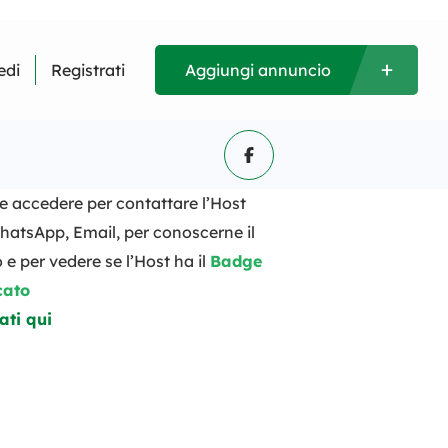
edi
Registrati
Aggiungi annuncio
i e accedere per contattare l’Host
hatsApp, Email, per conoscerne il
 e per vedere se l’Host ha il
Badge
cato
ati qui