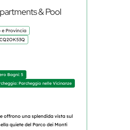
Apartments & Pool
 e Provincia
1B4CQ2OK53Q
ro Bagni: 5
rcheggio: Parcheggio nelle Vicinanze
e offrono una splendida vista sul
nella quiete del Parco dei Monti