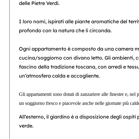
delle Pietre Verdi.
I loro nomi, ispirati alle piante aromatiche del terr
profondo con la natura che li circonda.
Ogni appartamento è composto da una camera ma
cucina/soggiorno con divano letto. Gli ambienti, cura
fascino della tradizione toscana, con arredi e tessu
un’atmosfera calda e accogliente.
Gli appartamenti sono dotati di zanzariere alle finestre e, nel p
un soggiorno fresco e piacevole anche nelle giornate più cald
All’esterno, il giardino è a disposizione degli ospit
verde.