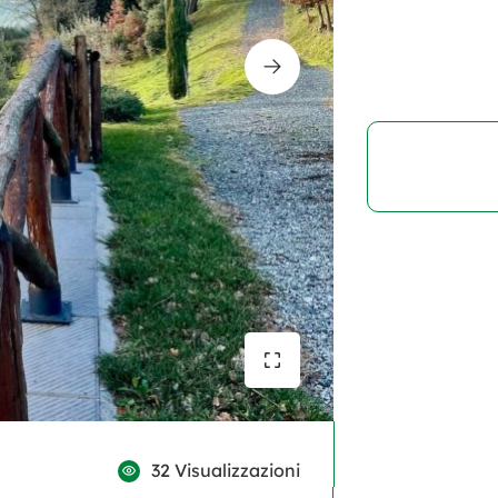
32 Visualizzazioni