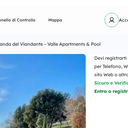
Acc
nello di Controllo
Mappa
anda del Viandante – Valle Apartments & Pool
Devi registrart
per Telefono, W
sito Web o altro
Sicuro e Verifi
Entra o registr