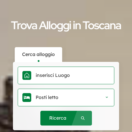
Trova Alloggi in Toscana
Cerca alloggio
Posti letto
Ricerca