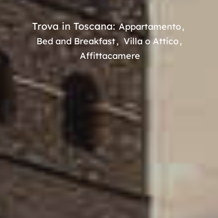
Trova in Toscana:
Appartamento
Bed and Breakfast
Villa o Attico
Affittacamere