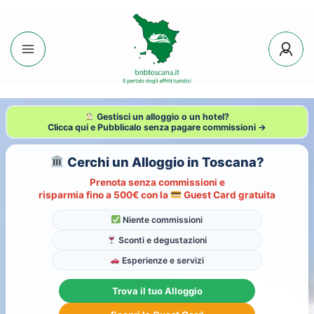
Gestisci un alloggio o un hotel?
Clicca qui e Pubblicalo senza pagare commissioni →
Cerchi un Alloggio in Toscana?
Prenota senza commissioni e
risparmia fino a
500€
con la
Guest Card gratuita
Niente commissioni
Sconti e degustazioni
Esperienze e servizi
Trova il tuo Alloggio