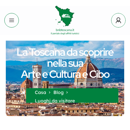
La Toscana da scoprire
nella sua
Arte e Cultura e Cibo
Casa
Blog
Luoghi da visitare