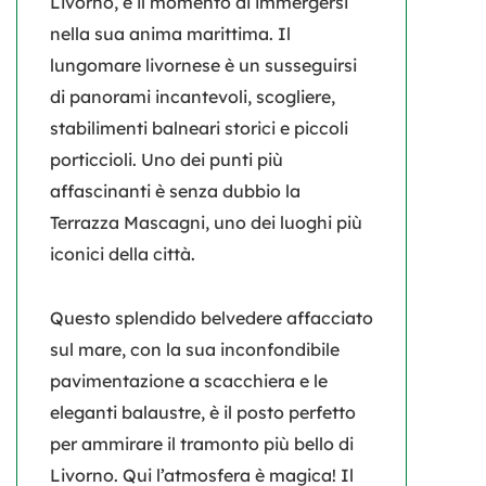
Livorno, è il momento di immergersi
nella sua anima marittima. Il
lungomare livornese
è un susseguirsi
di panorami incantevoli, scogliere,
stabilimenti balneari storici e piccoli
porticcioli. Uno dei punti più
affascinanti è senza dubbio la
Terrazza Mascagni
, uno dei luoghi più
iconici della città.
Questo splendido belvedere affacciato
sul mare, con la sua inconfondibile
pavimentazione a scacchiera e le
eleganti balaustre, è il posto perfetto
per ammirare il tramonto più bello di
Livorno. Qui l’atmosfera è magica! Il