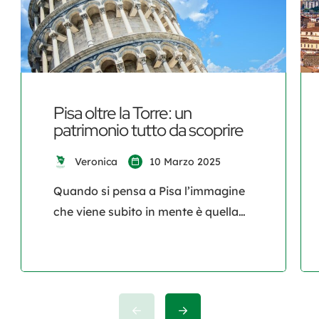
Pisa oltre la Torre: un
patrimonio tutto da scoprire
Veronica
10 Marzo 2025
Quando si pensa a Pisa l’immagine
che viene subito in mente è quella
della celebre Torre Pendente.
Tuttavia, questa affascinante città
toscana custodisce un patrimonio
ricco di storia, cultura e tradizioni
che vanno ben oltre la Piazza dei