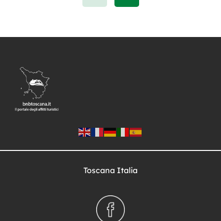
Miracoli. Dai Lungarni ai musei,
dalle chiese ai borghi nascosti, Pisa
offre un viaggio indimenticabile alla
scoperta di […]
Toscana Italia