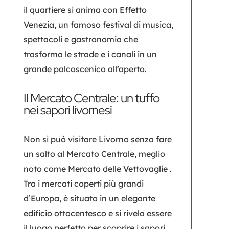
il quartiere si anima con
Effetto
Venezia
, un famoso festival di musica,
spettacoli e gastronomia che
trasforma le strade e i canali in un
grande palcoscenico all’aperto.
Il Mercato Centrale: un tuffo
nei sapori livornesi
Non si può visitare Livorno senza fare
un salto al Mercato Centrale, meglio
noto come
Mercato delle Vettovaglie
.
Tra i mercati coperti più grandi
d’Europa, è situato in un elegante
edificio ottocentesco e si rivela essere
il luogo perfetto per scoprire i sapori