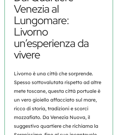
Venezia al
Lungomare:
Livorno
un’esperienza da
vivere
Livorno
è una città che sorprende.
Spesso sottovalutata rispetto ad altre
mete toscane, questa città portuale è
un vero gioiello affacciato sul mare,
ricco di storia, tradizioni e scorci
mozzafiato. Da Venezia Nuova, il
suggestivo quartiere che richiama la
Serenissima, fino al suo incantevole