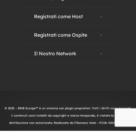
Registrati come Host
Registrati come Ospite
Il Nostro Network
© 2025 – BNB Europe™ è un sistema con plugin proprietari. Tutti i diritti sono riservati.
I contenuti sono tutelati da copyright e marca temporale, è vietata la copia o
distribuzione non autorizzata. Realizzato da
Fibonacci Web
– P.IVA: 02045600497