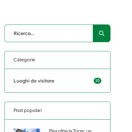
Categorie
Luoghi da visitare
10
Post popolari
Pisa oltre la Torre: un