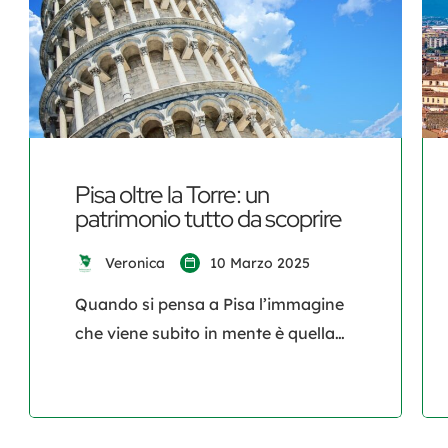
Pisa oltre la Torre: un
patrimonio tutto da scoprire
Veronica
10 Marzo 2025
Quando si pensa a Pisa l’immagine
che viene subito in mente è quella
della celebre Torre Pendente.
Tuttavia, questa affascinante città
toscana custodisce un patrimonio